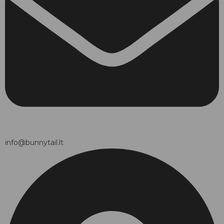
info@bunnytail.lt