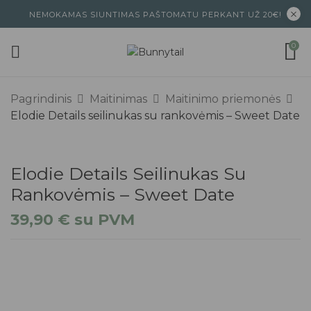
NEMOKAMAS SIUNTIMAS PAŠTOMATU PERKANT UŽ 20€!
0
Pagrindinis
Maitinimas
Maitinimo priemonės
Elodie Details seilinukas su rankovėmis – Sweet Date
Elodie Details Seilinukas Su
Rankovėmis – Sweet Date
39,90
€
su PVM