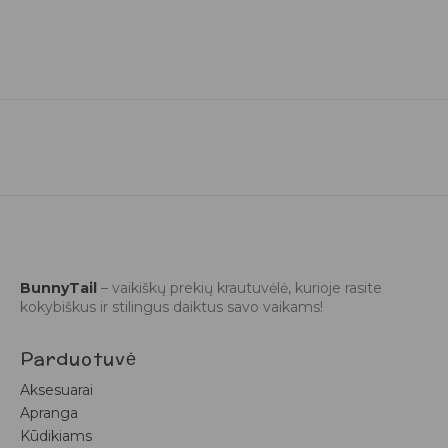
BunnyTail
– vaikiškų prekių krautuvėlė, kurioje rasite
kokybiškus ir stilingus daiktus savo vaikams!
Parduotuvė
Aksesuarai
Apranga
Kūdikiams