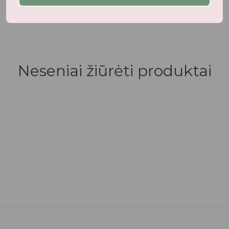
Panašūs produktai
Neseniai žiūrėti produktai