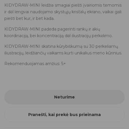
KIDYDRAW-MINI leidžia smagiai piešti įvairiomis temomis
ir dėl lengvai naudojamo skystųjų kristalų ekrano, vaikai gali
piešti bet kur, ir bet kada.
KIDYDRAW-MINI padeda pagerinti rankų ir akių
koordinaciją, bei koncentraciją dėl iliustracijų perkėlimo.
KIDYDRAW-MINI skatina kūrybiškumą su 30 perkeliamų
iliustracijų, leidžiančių vaikams kurti unikalius meno kūrinius.
Rekomenduojamas amžius: 5+
Neturime
Pranešti, kai prekė bus prieinama