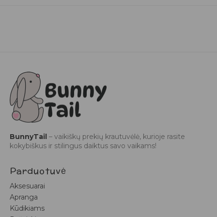
BunnyTail
– vaikiškų prekių krautuvėlė, kurioje rasite
kokybiškus ir stilingus daiktus savo vaikams!
Parduotuvė
Aksesuarai
Apranga
Kūdikiams