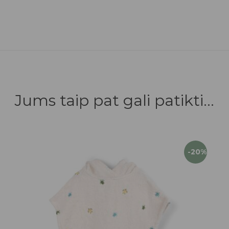
Jums taip pat gali patikti...
-20%