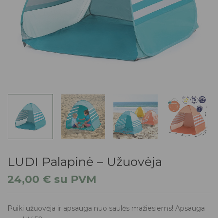
LUDI Palapinė – Užuovėja
24,00
€
su PVM
Puiki užuovėja ir apsauga nuo saulės mažiesiems! Apsauga