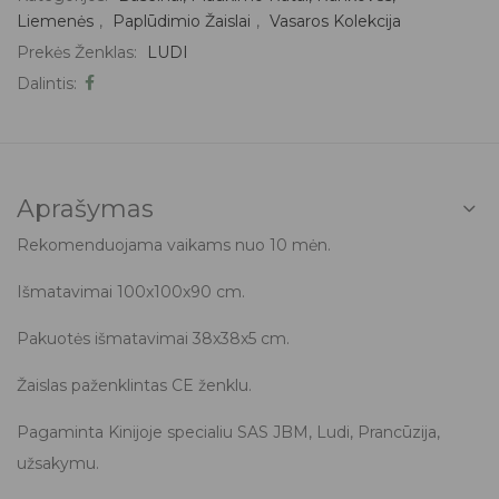
Liemenės
,
Paplūdimio Žaislai
,
Vasaros Kolekcija
Prekės Ženklas:
LUDI
Dalintis:
Aprašymas
Rekomenduojama vaikams nuo 10 mėn.
Išmatavimai 100x100x90 cm.
Pakuotės išmatavimai 38x38x5 cm.
Žaislas paženklintas CE ženklu.
Pagaminta Kinijoje specialiu SAS JBM, Ludi, Prancūzija,
užsakymu.