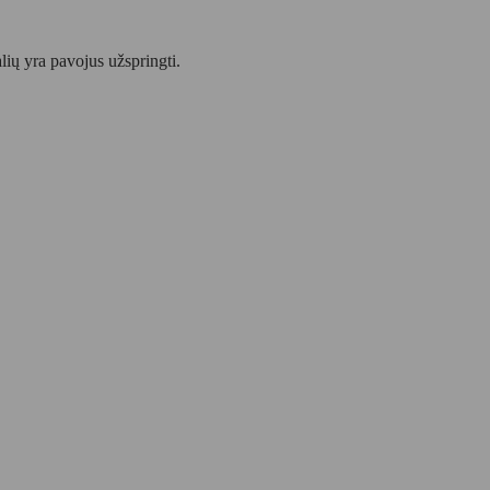
lių yra pavojus užspringti.