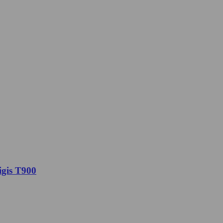
gis T900