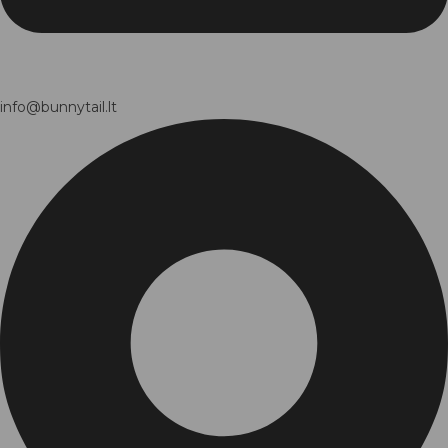
info@bunnytail.lt