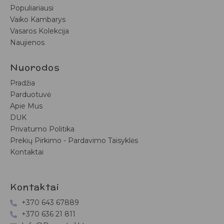
Populiariausi
Vaiko Kambarys
Vasaros Kolekcija
Naujienos
Nuorodos
Pradžia
Parduotuvė
Apie Mus
DUK
Privatumo Politika
Prekių Pirkimo - Pardavimo Taisyklės
Kontaktai
Kontaktai
+370 643 67889
+370 636 21 811