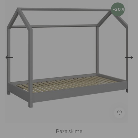
-20%
Pažaiskime