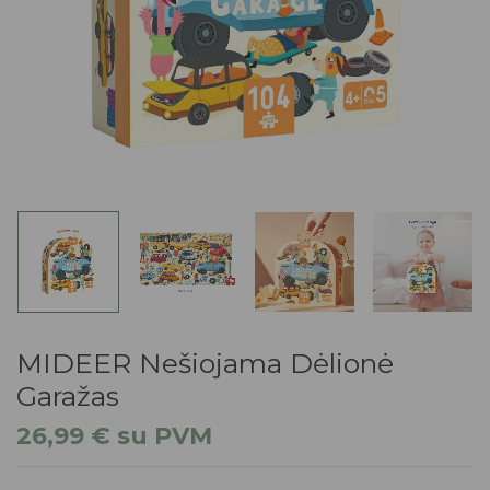
MIDEER Nešiojama Dėlionė
Garažas
26,99
€
su PVM