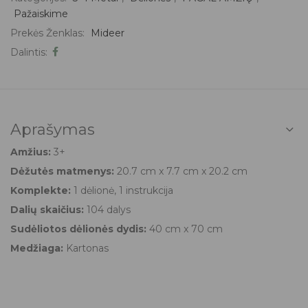
Pažaiskime
Prekės Ženklas:
Mideer
Dalintis:
Aprašymas
Amžius:
3+
Dėžutės matmenys:
20.7 cm x 7.7 cm x 20.2 cm
Komplekte:
1 dėlionė, 1 instrukcija
Dalių skaičius:
104 dalys
Sudėliotos dėlionės dydis:
40 cm x 70 cm
Medžiaga:
Kartonas