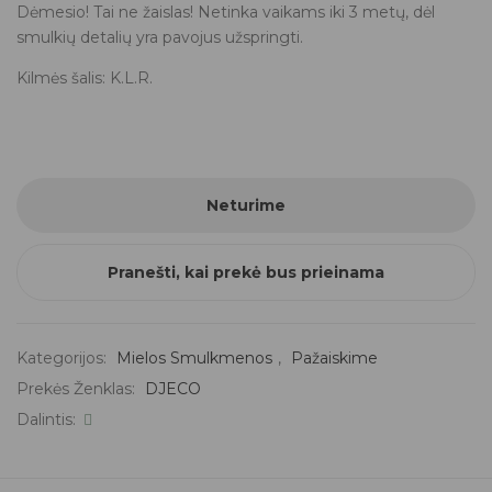
Dėmesio! Tai ne žaislas! Netinka vaikams iki 3 metų, dėl
smulkių detalių yra pavojus užspringti.
Kilmės šalis: K.L.R.
Neturime
Pranešti, kai prekė bus prieinama
Kategorijos:
Mielos Smulkmenos
,
Pažaiskime
Prekės Ženklas:
DJECO
Dalintis: