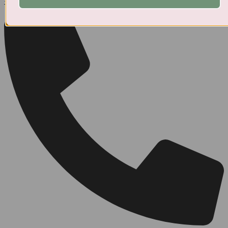
+370 643 67889