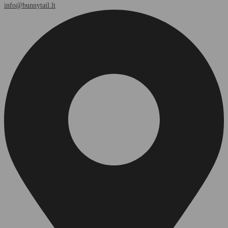
info@bunnytail.lt