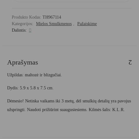
Produkto Kodas:
TH967114
Kategorijos:
Mielos Smulkmenos
,
Pažaiskime
Dalintis:
Aprašymas
Užpildas: maltozė ir blizgučiai.
Dydis: 5.9 x 5.8 x 7.5 cm.
Dėmesio! Netinka vaikams iki 3 metų, dėl smulkių detalių yra pavojus
užspringti. Naudoti prižiūrint suaugusiesiems. Kilmės šalis: K.L.R.