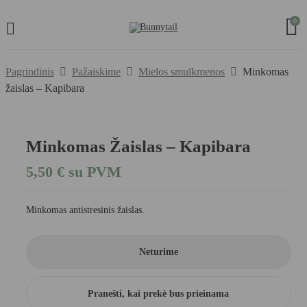
0
Pagrindinis
Pažaiskime
Mielos smulkmenos
Minkomas
žaislas – Kapibara
Minkomas Žaislas – Kapibara
5,50
€
su PVM
Minkomas antistresinis žaislas.
Neturime
Pranešti, kai prekė bus prieinama