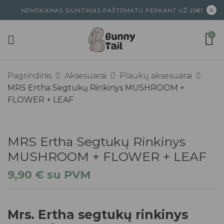
NEMOKAMAS SIUNTIMAS PAŠTOMATU PERKANT UŽ 20€!
0
Pagrindinis
Aksesuarai
Plaukų aksesuarai
MRS Ertha Segtukų Rinkinys MUSHROOM +
FLOWER + LEAF
MRS Ertha Segtukų Rinkinys
MUSHROOM + FLOWER + LEAF
9,90
€
su PVM
Mrs. Ertha segtukų rinkinys