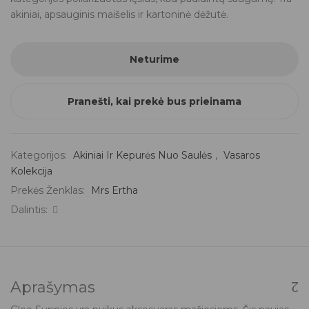
akiniai, apsauginis maišelis ir kartoninė dėžutė.
Neturime
Pranešti, kai prekė bus prieinama
Kategorijos:
Akiniai Ir Kepurės Nuo Saulės
,
Vasaros
Kolekcija
Prekės Ženklas:
Mrs Ertha
Dalintis:
Aprašymas