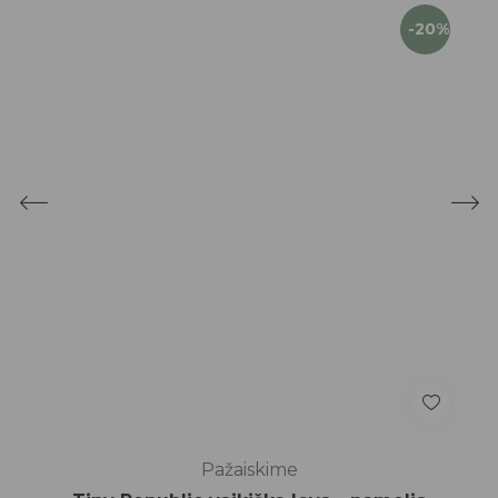
-20%
Pažaiskime