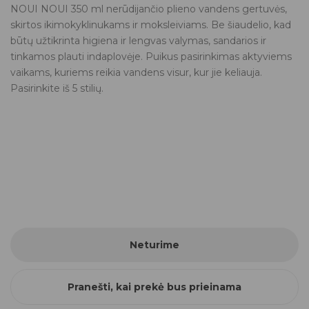
NOUI NOUI 350 ml nerūdijančio plieno vandens gertuvės,
skirtos ikimokyklinukams ir moksleiviams. Be šiaudelio, kad
būtų užtikrinta higiena ir lengvas valymas, sandarios ir
tinkamos plauti indaplovėje. Puikus pasirinkimas aktyviems
vaikams, kuriems reikia vandens visur, kur jie keliauja.
Pasirinkite iš 5 stilių.
Neturime
Pranešti, kai prekė bus prieinama