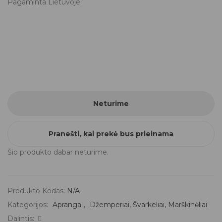
Pagaminta Lietuvoje.
Neturime
Pranešti, kai prekė bus prieinama
Šio produkto dabar neturime.
Produkto Kodas:
N/A
Kategorijos:
Apranga
,
Džemperiai, Švarkeliai, Marškinėliai
Dalintis: