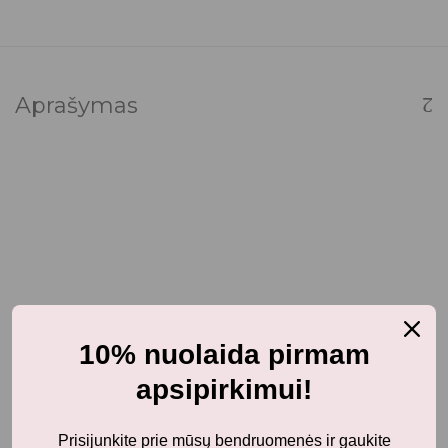
Aprašymas
10% nuolaida pirmam
Papildoma informacija
apsipirkimui!
Prisijunkite prie mūsų bendruomenės ir gaukite