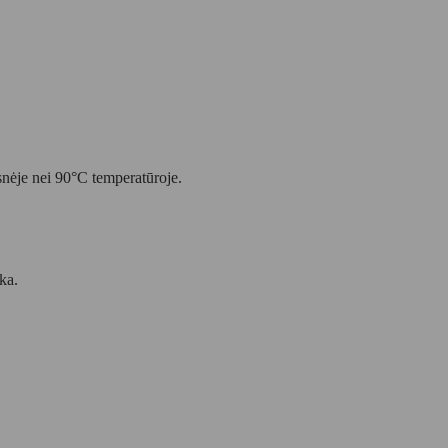
snėje nei 90°C temperatūroje.
ka.