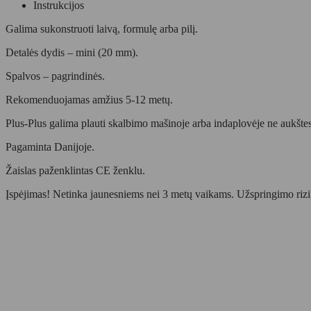
Instrukcijos
Galima sukonstruoti laivą, formulę arba pilį.
Detalės dydis – mini (20 mm).
Spalvos – pagrindinės.
Rekomenduojamas amžius 5-12 metų.
Plus-Plus galima plauti skalbimo mašinoje arba indaplovėje ne aukšte
Pagaminta Danijoje.
Žaislas paženklintas CE ženklu.
Įspėjimas! Netinka jaunesniems nei 3 metų vaikams. Užspringimo rizi