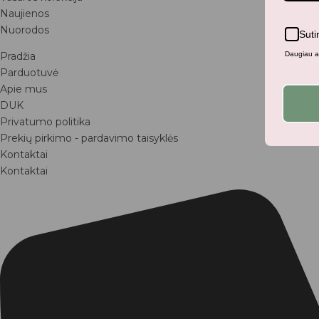
Naujienos
Nuorodos
Suti
Pradžia
Daugiau ap
Parduotuvė
Apie mus
DUK
Privatumo politika
Prekių pirkimo - pardavimo taisyklės
Kontaktai
Kontaktai