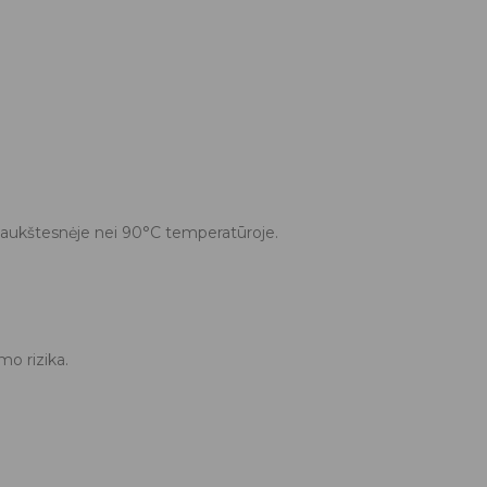
e aukštesnėje nei 90°C temperatūroje.
o rizika.