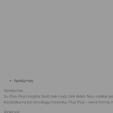
Aprašymas
Aprašymas
Su Plus Plus mėgsta žaisti tiek maži, tiek dideli. Nuo visiškai l
kūrybiškumą bei smulkiąją motoriką. Plus Plus – viena forma, 
Rinkinyje: