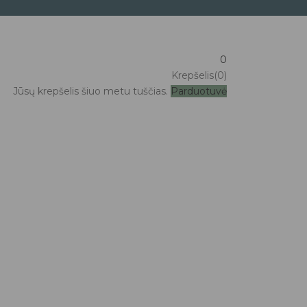
0
Krepšelis(0)
Jūsų krepšelis šiuo metu tuščias.
Parduotuvė