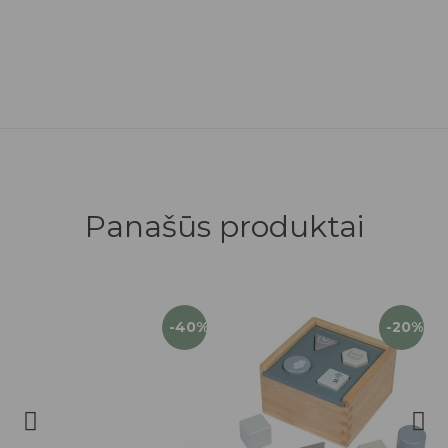
Panašūs produktai
-40%
-20%