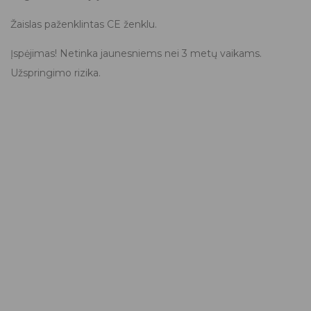
Žaislas paženklintas CE ženklu.
Įspėjimas! Netinka jaunesniems nei 3 metų vaikams.
Užspringimo rizika.