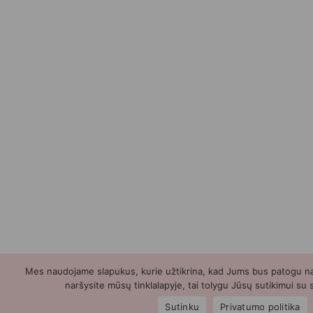
Mes naudojame slapukus, kurie užtikrina, kad Jums bus patogu naud
naršysite mūsų tinklalapyje, tai tolygu Jūsų sutikimui su
Sutinku
Privatumo politika