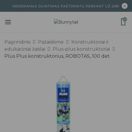
NEMOKAMAS SIUNTIMAS PAŠTOMATU PERKANT UŽ 20€!
0
Pagrindinis
Pažaiskime
Konstruktoriai ir
edukaciniai žaislai
Plus-plus konstruktoriai
Plus Plus konstruktorius, ROBOTAS, 100 det.