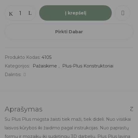
Į krepšelį
Pirkti Dabar
Produkto Kodas:
4105
Kategorijos:
Pažaiskime
,
Plus-Plus Konstruktoriai
Dalintis:
Aprašymas
Su Plus Plus mėgsta žaisti tiek maži, tiek dideli. Nuo visiškai
laisvos kūrybos iki žaidimo pagal instrukcijas. Nuo paprastų
formų ir mozaikų iki sudėtingų 3D darbelių. Plus Plus lavina