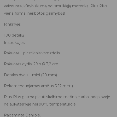
vaizduotę, kūrybiškumą bei smulkiąją motoriką. Plus Plus –
viena forma, neribotos galimybės!
Rinkinyje:
100 detalių
Instrukcijos
Pakuotė – plastikinis vamzdelis.
Pakuotės dydis: 28 x Ø 3,2 cm
Detalės dydis – mini (20 mm).
Rekomenduojamas amžius 5-12 metų.
Plus-Plus galima plauti skalbimo mašinoje arba indaplovėje
ne aukštesnėje nei 90°C temperatūroje.
Pagaminta Danijoje.