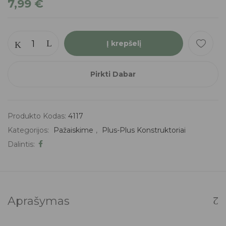
7,99
€
Į krepšelį
Pirkti Dabar
Produkto Kodas:
4117
Kategorijos:
Pažaiskime
,
Plus-Plus Konstruktoriai
Dalintis:
Aprašymas