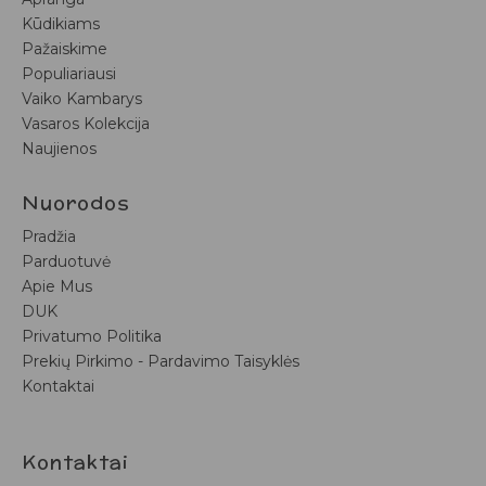
Kūdikiams
Pažaiskime
Populiariausi
Vaiko Kambarys
Vasaros Kolekcija
Naujienos
Nuorodos
Pradžia
Parduotuvė
Apie Mus
DUK
Privatumo Politika
Prekių Pirkimo - Pardavimo Taisyklės
Kontaktai
Kontaktai