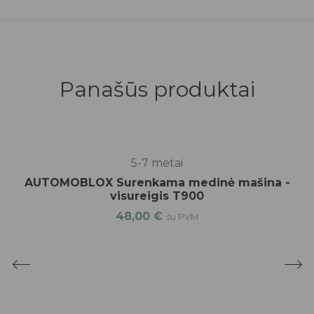
Panašūs produktai
5-7 metai
AUTOMOBLOX Surenkama medinė mašina -
visureigis T900
48,00
€
su PVM