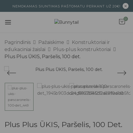
NEMOKAMAS SIUNTIMAS PAŠTOMATU PERKANT UŽ 20€!
0
Pagrindinis
Pažaiskime
Konstruktoriai ir
edukaciniai žaislai
Plus-plus konstruktoriai
Plus Plus ŪKIS, Paršelis, 100 det.
Plus Plus ŪKIS, Paršelis, 100 Det.