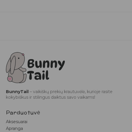
BunnyTail
– vaikiškų prekių krautuvėlė, kurioje rasite
kokybiškus ir stilingus daiktus savo vaikams!
Parduotuvė
Aksesuarai
Apranga