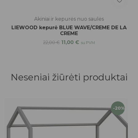
Akiniai ir kepurės nuo saulės
LIEWOOD kepurė BLUE WAVE/CREME DE LA
CREME
11,00
€
22,00
€
su PVM
Neseniai žiūrėti produktai
-20%