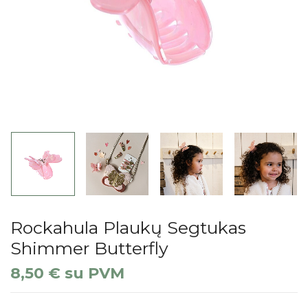
Rockahula Plaukų Segtukas
Shimmer Butterfly
8,50
€
su PVM