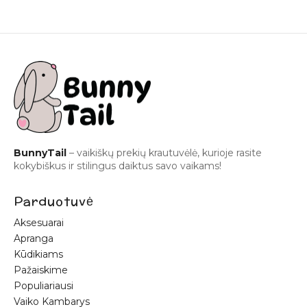
BunnyTail
– vaikiškų prekių krautuvėlė, kurioje rasite
kokybiškus ir stilingus daiktus savo vaikams!
Parduotuvė
Aksesuarai
Apranga
Kūdikiams
Pažaiskime
Populiariausi
Vaiko Kambarys