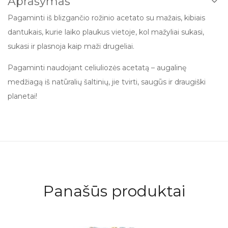
Aprašymas
Pagaminti iš blizgančio rožinio acetato su mažais, kibiais
dantukais, kurie laiko plaukus vietoje, kol mažyliai sukasi,
sukasi ir plasnoja kaip maži drugeliai.
Pagaminti naudojant celiuliozės acetatą – augalinę
medžiagą iš natūralių šaltinių, jie tvirti, saugūs ir draugiški
planetai!
Panašūs produktai