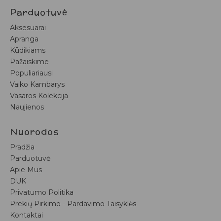
Parduotuvė
Aksesuarai
Apranga
Kūdikiams
Pažaiskime
Populiariausi
Vaiko Kambarys
Vasaros Kolekcija
Naujienos
Nuorodos
Pradžia
Parduotuvė
Apie Mus
DUK
Privatumo Politika
Prekių Pirkimo - Pardavimo Taisyklės
Kontaktai