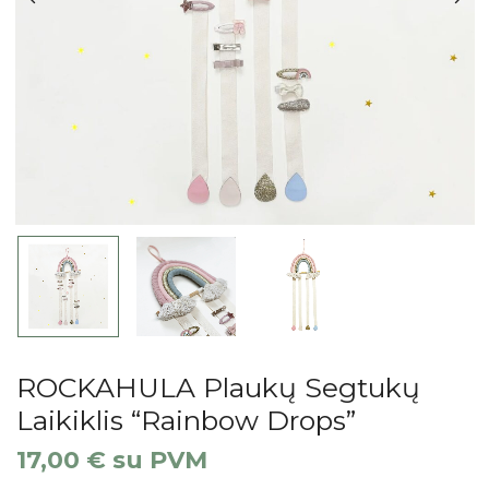
ROCKAHULA Plaukų Segtukų
Laikiklis “Rainbow Drops”
17,00
€
su PVM