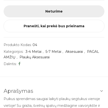
Neturime
Pranešti, kai prekė bus prieinama
Produkto Kodas:
04
Kategorijos:
3-4 Metai
,
5-7 Metai
,
Aksesuarai
,
PAGAL
AMŽIŲ
,
Plaukų Aksesuarai
Dalintis:
Aprašymas
Puikus sprendimas saugiai laikyti plaukų segtukus vienoje
vietoje! Su gražia, švelnių spalvų medžiagine vaivorykšte ir