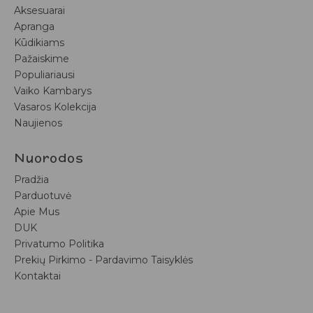
Aksesuarai
Apranga
Kūdikiams
Pažaiskime
Populiariausi
Vaiko Kambarys
Vasaros Kolekcija
Naujienos
Nuorodos
Pradžia
Parduotuvė
Apie Mus
DUK
Privatumo Politika
Prekių Pirkimo - Pardavimo Taisyklės
Kontaktai