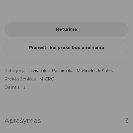
Neturime
Pranešti, kai prekė bus prieinama
Kategorija:
Dviratukai, Paspirtukai, Mašinėlės Ir Šalmai
Prekės Ženklas:
MICRO
Dalintis:
Aprašymas