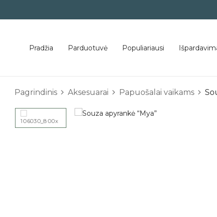
Pradžia
Parduotuvė
Populiariausi
Išpardavim
Pagrindinis
Aksesuarai
Papuošalai vaikams
So