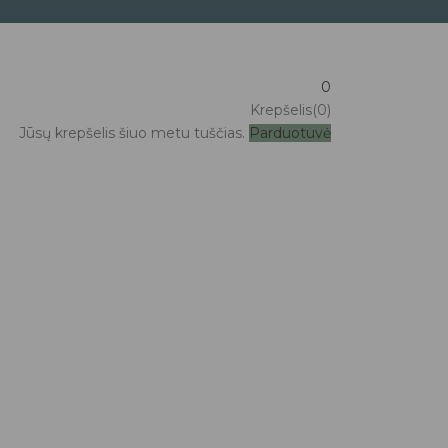
0
Krepšelis(0)
Jūsų krepšelis šiuo metu tuščias.
Parduotuvė