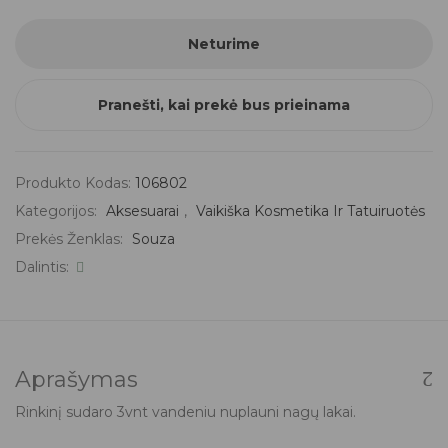
Neturime
Pranešti, kai prekė bus prieinama
Produkto Kodas:
106802
Kategorijos:
Aksesuarai
,
Vaikiška Kosmetika Ir Tatuiruotės
Prekės Ženklas:
Souza
Dalintis:
Aprašymas
Rinkinį sudaro 3vnt vandeniu nuplauni nagų lakai.