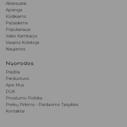
Aksesuarai
Apranga
Kūdikiams
Pažaiskime
Populiariausi
Vaiko Kambarys
Vasaros Kolekcija
Naujienos
Nuorodos
Pradžia
Parduotuvė
Apie Mus
DUK
Privatumo Politika
Prekių Pirkimo - Pardavimo Taisyklės
Kontaktai