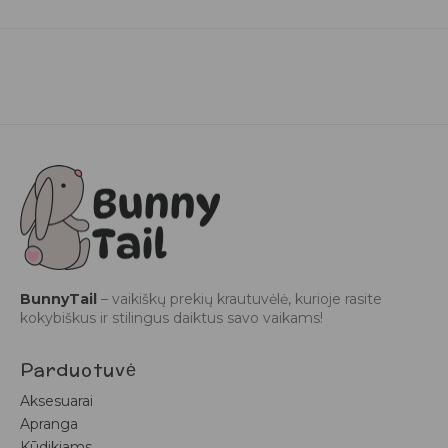
BunnyTail
– vaikiškų prekių krautuvėlė, kurioje rasite
kokybiškus ir stilingus daiktus savo vaikams!
Parduotuvė
Aksesuarai
Apranga
Kūdikiams