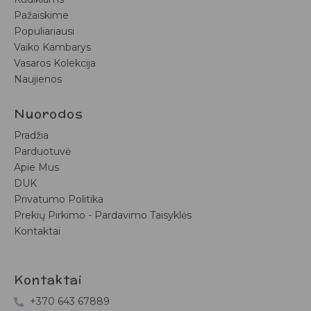
Pažaiskime
Populiariausi
Vaiko Kambarys
Vasaros Kolekcija
Naujienos
Nuorodos
Pradžia
Parduotuvė
Apie Mus
DUK
Privatumo Politika
Prekių Pirkimo - Pardavimo Taisyklės
Kontaktai
Kontaktai
+370 643 67889