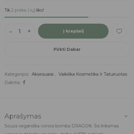
Tik
2 prekė (-ių)
liko!
Į krepšelį
Pirkti Dabar
Kategorijos:
Aksesuarai
,
Vaikiška Kosmetika Ir Tatuiruotės
Dalintis:
Aprašymas
Souza veganiška vonios bomba DRAGON. Šis linksmas