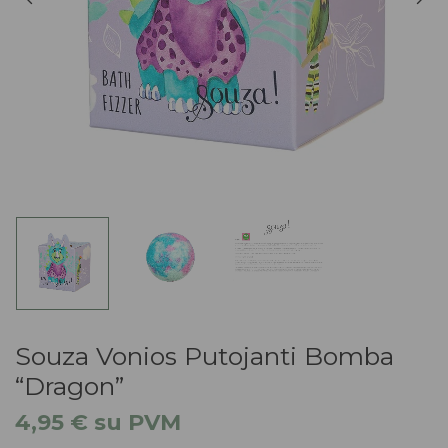
Souza Vonios Putojanti Bomba
“Dragon”
4,95
€
su PVM