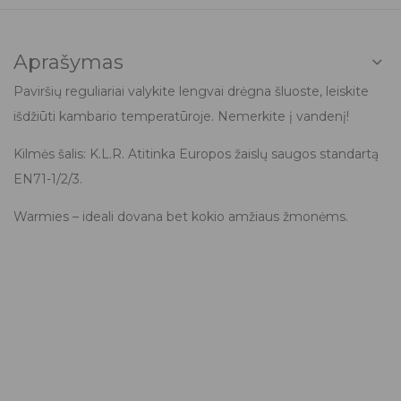
Aprašymas
Paviršių reguliariai valykite lengvai drėgna šluoste, leiskite
išdžiūti kambario temperatūroje. Nemerkite į vandenį!
Kilmės šalis: K.L.R. Atitinka Europos žaislų saugos standartą
EN71-1/2/3.
Warmies – ideali dovana bet kokio amžiaus žmonėms.