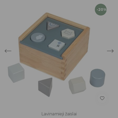
-20%
Lavinamieji žaislai