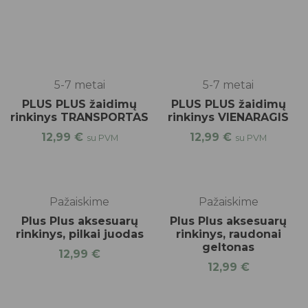
5-7 metai
5-7 metai
PLUS PLUS žaidimų
PLUS PLUS žaidimų
rinkinys TRANSPORTAS
rinkinys VIENARAGIS
12,99
€
12,99
€
su PVM
su PVM
Pažaiskime
Pažaiskime
Plus Plus aksesuarų
Plus Plus aksesuarų
rinkinys, pilkai juodas
rinkinys, raudonai
geltonas
12,99
€
12,99
€