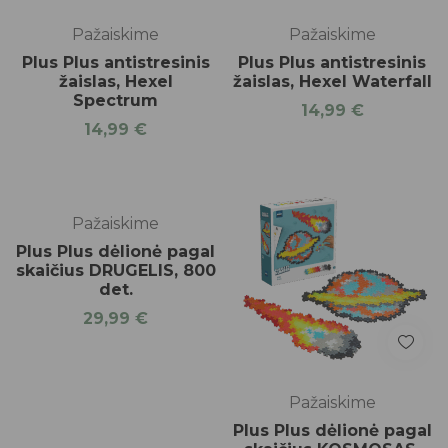
Pažaiskime
Pažaiskime
Plus Plus antistresinis
Plus Plus antistresinis
žaislas, Hexel
žaislas, Hexel Waterfall
Spectrum
14,99
€
14,99
€
Pažaiskime
Plus Plus dėlionė pagal
skaičius DRUGELIS, 800
det.
29,99
€
Pažaiskime
Plus Plus dėlionė pagal