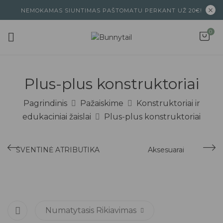
NEMOKAMAS SIUNTIMAS PAŠTOMATU PERKANT UŽ 20€!
0
Plus-plus konstruktoriai
Pagrindinis
Pažaiskime
Konstruktoriai ir
edukaciniai žaislai
Plus-plus konstruktoriai
ŠVENTINĖ ATRIBUTIKA
Aksesuarai
Numatytasis Rikiavimas