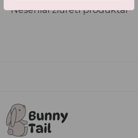
Neseniai žiūrėti produktai