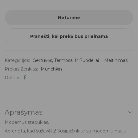
Neturime
Pranešti, kai prekė bus prieinama
Kategorijos:
Gertuvės, Termosai Ir Puodeliai
,
Maitinimas
Prekės Ženklas:
Munchkin
Dalintis:
Aprašymas
Modernus stebuklas.
Aprengta, kad sužavėtų! Susipažinkite su moderniu nauju