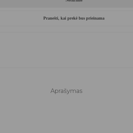
Neturime
Pranešti, kai prekė bus prieinama
Aprašymas