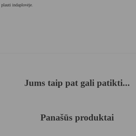
a plauti indaplovėje.
Jums taip pat gali patikti...
Panašūs produktai