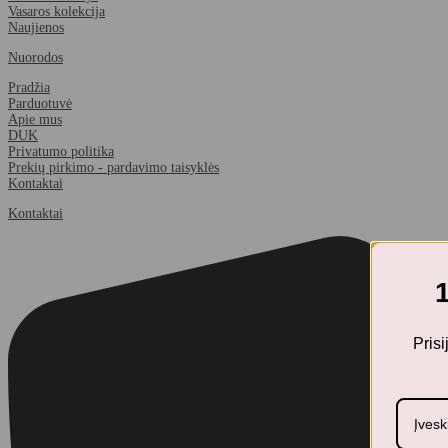
Vasaros kolekcija
Naujienos
Nuorodos
Pradžia
Parduotuvė
Apie mus
DUK
Privatumo politika
Prekių pirkimo - pardavimo taisyklės
Kontaktai
Kontaktai
Pris