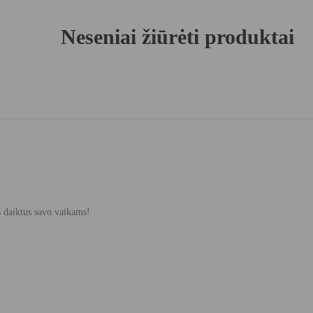
Neseniai žiūrėti produktai
s daiktus savo vaikams!