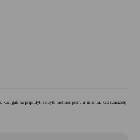
s, kurį galima pripildyti šaldytu motinos pienu ir mišiniu, kad sumažėtų