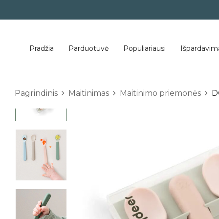
Pradžia
Parduotuvė
Populiariausi
Išpardavim
Pagrindinis
Maitinimas
Maitinimo priemonės
D