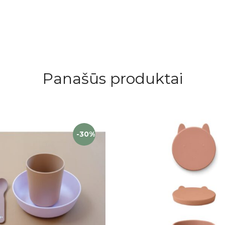
Panašūs produktai
-30%