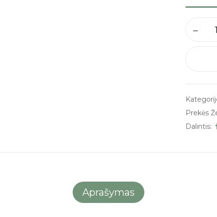
Kategorij
Prekės Ž
Dalintis:
Aprašymas