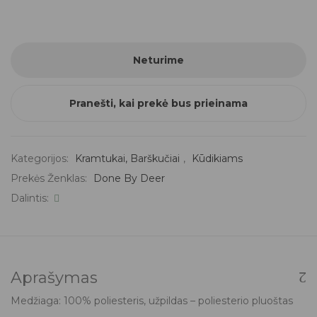
Neturime
Pranešti, kai prekė bus prieinama
Kategorijos:
Kramtukai, Barškučiai
,
Kūdikiams
Prekės Ženklas:
Done By Deer
Dalintis:
Aprašymas
Medžiaga: 100% poliesteris, užpildas – poliesterio pluoštas