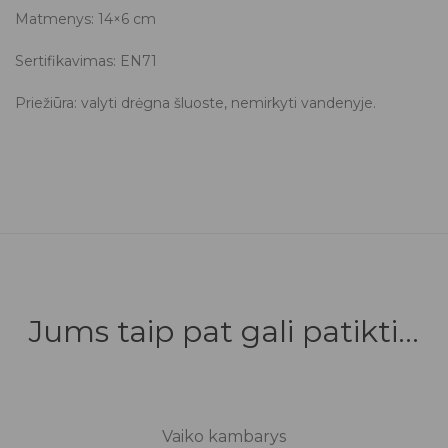
Matmenys: 14×6 cm
Sertifikavimas: EN71
Priežiūra: valyti drėgna šluoste, nemirkyti vandenyje.
Jums taip pat gali patikti...
Vaiko kambarys