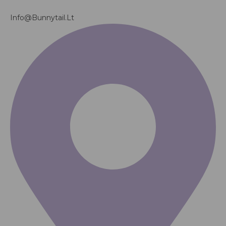
Info@bunnytail.lt