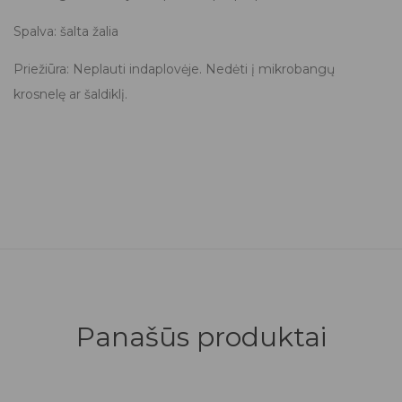
Spalva: šalta žalia
Priežiūra: Neplauti indaplovėje. Nedėti į mikrobangų
krosnelę ar šaldiklį.
Panašūs produktai