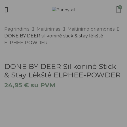
0
Pagrindinis
Maitinimas
Maitinimo priemonės
DONE BY DEER silikoninė stick & stay lėkštė
ELPHEE-POWDER
DONE BY DEER Silikoninė Stick
& Stay Lėkštė ELPHEE-POWDER
24,95
€
su PVM