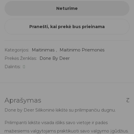
Neturime
Pranešti, kai prekė bus prieinama
Kategorijos:
Maitinimas
,
Maitinimo Priemonės
Prekės Ženklas:
Done By Deer
Dalintis:
Aprašymas
Done by Deer Silikoninė lėkštė su prilimpančiu dugnu.
Prilimpanti lėkštė visada išliks savo vietoje ir padės
mažiesiems valgytojams praktikuoti savo valgymo įgūdžius.