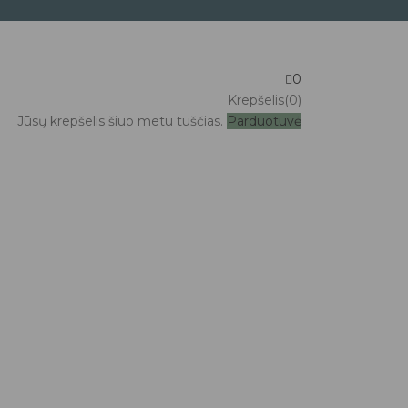
0
Krepšelis(0)
Jūsų krepšelis šiuo metu tuščias.
Parduotuvė