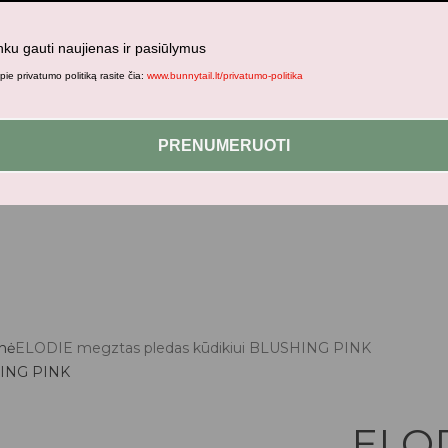
nku gauti naujienas ir pasiūlymus
ie privatumo politiką rasite čia:
www.bunnytail.lt/privatumo-politika
jami patogesniam naršymui šiame tinklalapyje, paskyros valdym
PRENUMERUOTI
ynė
ELODIE megztas pledas kūdikiui BLUSHING PINK
ELOD