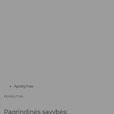
Aprašymas
Aprašymas
Pagrindinės savybės: