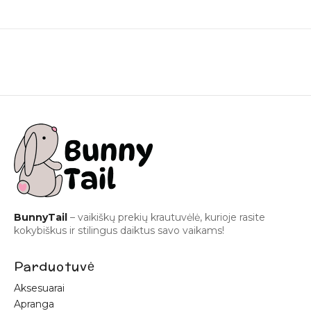
BunnyTail
– vaikiškų prekių krautuvėlė, kurioje rasite
kokybiškus ir stilingus daiktus savo vaikams!
Parduotuvė
Aksesuarai
Apranga