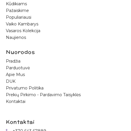
Kūdikiams
Pažaiskime
Populiariausi
Vaiko Kambarys
Vasaros Kolekcija
Naujienos
Nuorodos
Pradžia
Parduotuvė
Apie Mus
DUK
Privatumo Politika
Prekių Pirkimo - Pardavimo Taisyklės
Kontaktai
Kontaktai
+370 643 67889