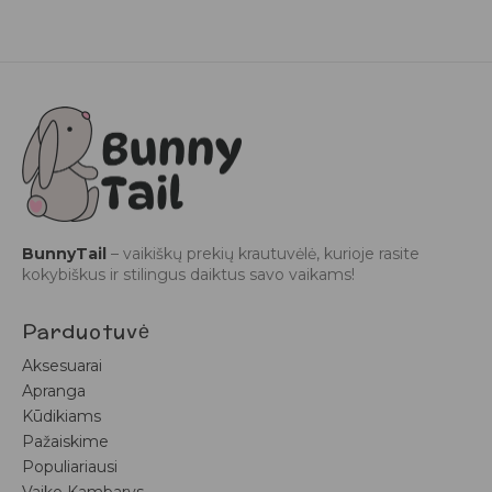
BunnyTail
– vaikiškų prekių krautuvėlė, kurioje rasite
kokybiškus ir stilingus daiktus savo vaikams!
Parduotuvė
Aksesuarai
Apranga
Kūdikiams
Pažaiskime
Populiariausi