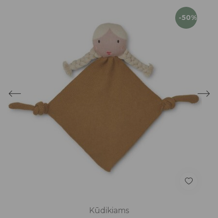
-50%
Kūdikiams