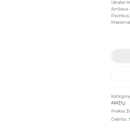
Idealiai
Amžiaus 
Paviršius:
Maksimal
Kategorij
AMŽIŲ
Prekės Ž
Dalintis: