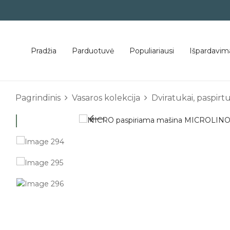
Pradžia
Parduotuvė
Populiariausi
Išpardavim
Pagrindinis
Vasaros kolekcija
Dviratukai, paspirtu