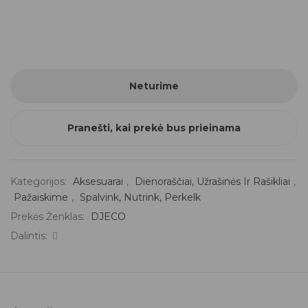
Neturime
Pranešti, kai prekė bus prieinama
Kategorijos:
Aksesuarai
,
Dienoraščiai, Užrašinės Ir Rašikliai
,
Pažaiskime
,
Spalvink, Nutrink, Perkelk
Prekės Ženklas:
DJECO
Dalintis: