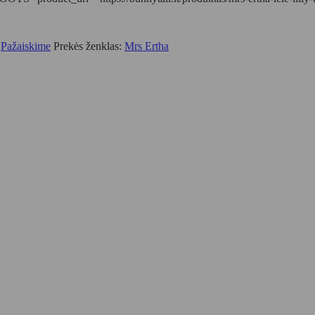
,
Pažaiskime
Prekės ženklas:
Mrs Ertha