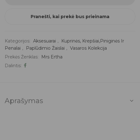
Pranešti, kai prekė bus prieinama
Kategorijos:
Aksesuarai
,
Kuprinės, Krepšiai,piniginės Ir
Penalai
,
Paplūdimio Žaislai
,
Vasaros Kolekcija
Prekės Ženklas:
Mrs Ertha
Dalintis:
Aprašymas