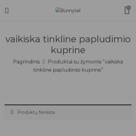
0
vaikiska tinkline papludimio
kuprine
Pagrindinis
Produktai su žymomis “vaikiska
tinkline papludimio kuprine”
Produktų Nerasta.