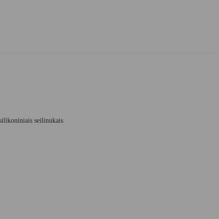
likoniniais seilinukais.