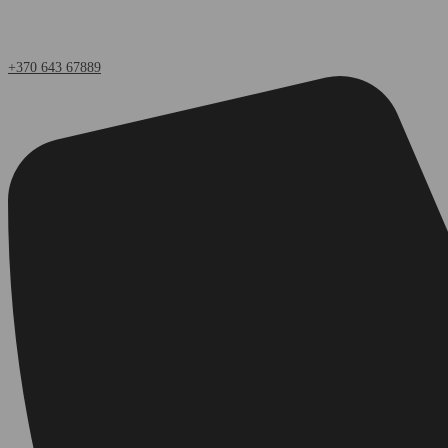
+370 643 67889