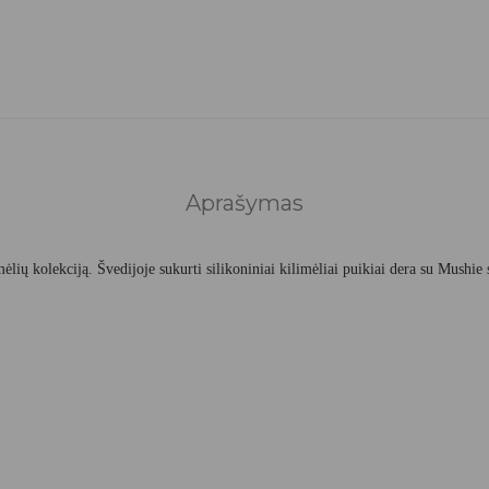
Aprašymas
ų kolekciją. Švedijoje sukurti silikoniniai kilimėliai puikiai dera su Mushie si