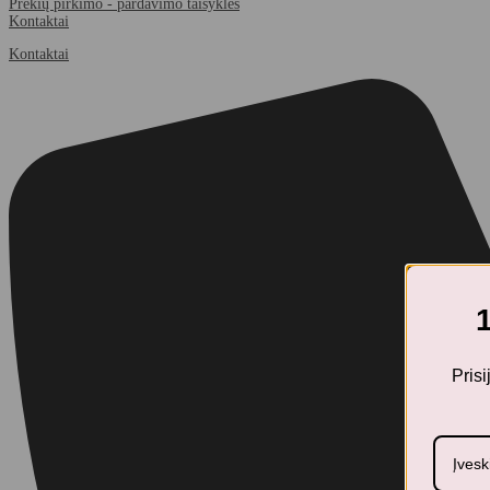
Prekių pirkimo - pardavimo taisyklės
Kontaktai
Kontaktai
Pris