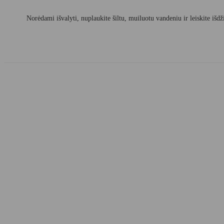
Norėdami išvalyti, nuplaukite šiltu, muiluotu vandeniu ir leiskite išdži