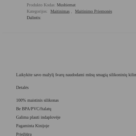
Produkto Kodas:
Mushiemat
Kategorijos:
Maitinimas
,
Maitinimo Priemonės
Dalintis:
Laikykite savo mažylį švarų naudodami mūsų smagią silikoninių kilimėli
Detalės
100% maistinis silikonas
Be BPA/PVC/ftalatų
Galima plauti indaplovėje
Pagaminta Kinijoje
Priežiūra