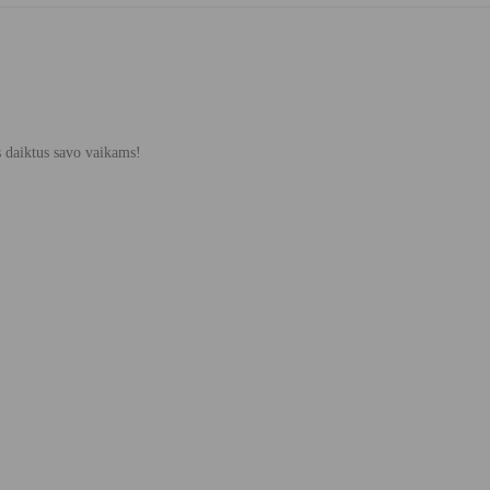
s daiktus savo vaikams!