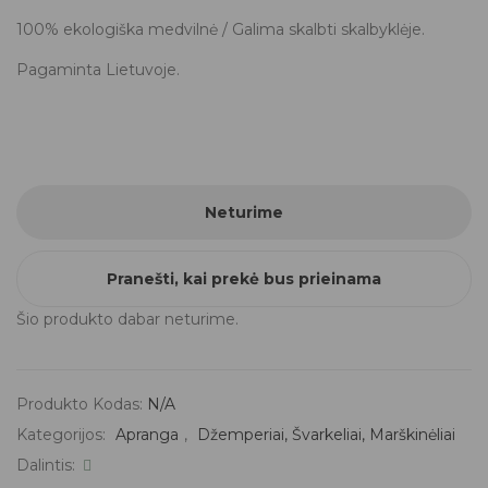
100% ekologiška medvilnė / Galima skalbti skalbyklėje.
Pagaminta Lietuvoje.
Neturime
Pranešti, kai prekė bus prieinama
Šio produkto dabar neturime.
Produkto Kodas:
N/A
Kategorijos:
Apranga
,
Džemperiai, Švarkeliai, Marškinėliai
Dalintis: