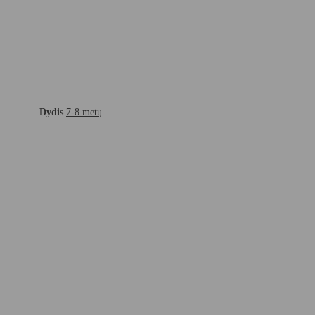
Dydis
7-8 metų