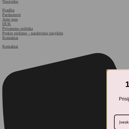
Nuorodos
Pradžia
Parduotuvė
Apie mus
DUK
Privatumo politika
Prekių pirkimo - pardavimo taisyklės
Kontaktai
Kontaktai
Pris