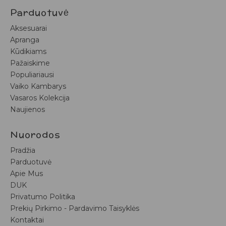
Parduotuvė
Aksesuarai
Apranga
Kūdikiams
Pažaiskime
Populiariausi
Vaiko Kambarys
Vasaros Kolekcija
Naujienos
Nuorodos
Pradžia
Parduotuvė
Apie Mus
DUK
Privatumo Politika
Prekių Pirkimo - Pardavimo Taisyklės
Kontaktai