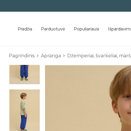
Pradžia
Parduotuvė
Populiariausi
Išpardavim
Pagrindinis
Apranga
Džemperiai, švarkeliai, marš