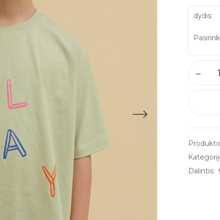
dydis
Produkto
Kategorij
Dalintis: