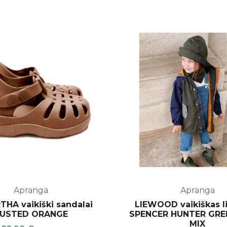
Apranga
Apranga
THA vaikiški sandalai
LIEWOOD vaikiškas li
USTED ORANGE
SPENCER HUNTER GRE
MIX