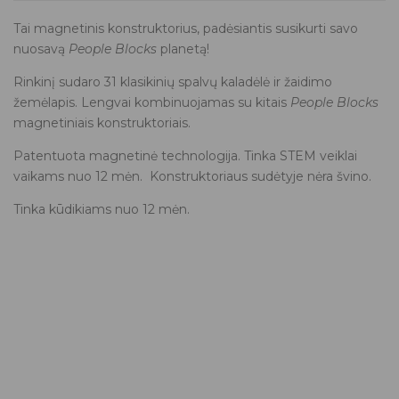
Tai magnetinis konstruktorius, padėsiantis susikurti savo
nuosavą
People Blocks
planetą!
Rinkinį sudaro 31 klasikinių spalvų kaladėlė ir žaidimo
žemėlapis. Lengvai kombinuojamas su kitais
People Blocks
magnetiniais konstruktoriais.
Patentuota magnetinė technologija. Tinka STEM veiklai
vaikams nuo 12 mėn. Konstruktoriaus sudėtyje nėra švino.
Tinka kūdikiams nuo 12 mėn.