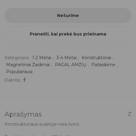
Neturime
Pranešti, kai prekė bus prieinama
Kategorijos:
1-2 Metai
,
3-4 Metai
,
Konstruktoriai
,
Magnetiniai Žaidimai
,
PAGAL AMŽIŲ
,
Pažaiskime
,
Populiariausi
Dalintis:
Aprašymas
Konstruktoriaus sudėtyje nėra švino.