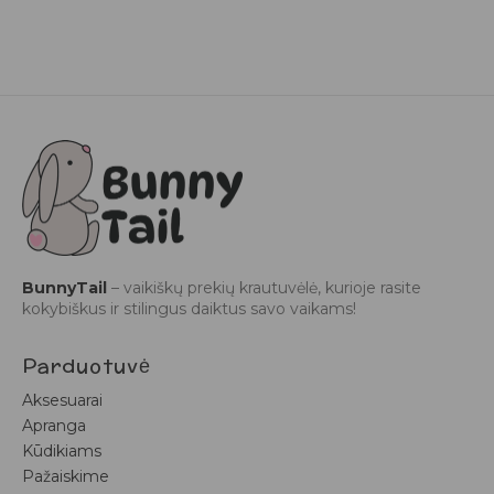
BunnyTail
– vaikiškų prekių krautuvėlė, kurioje rasite
kokybiškus ir stilingus daiktus savo vaikams!
Parduotuvė
Aksesuarai
Apranga
Kūdikiams
Pažaiskime