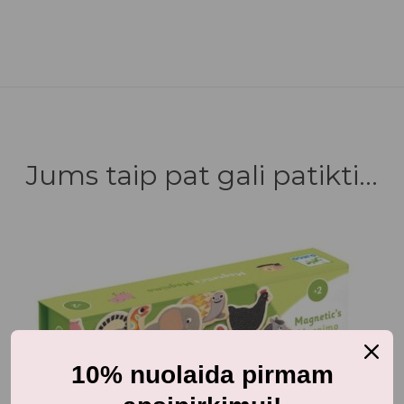
Jums taip pat gali patikti...
10% nuolaida pirmam