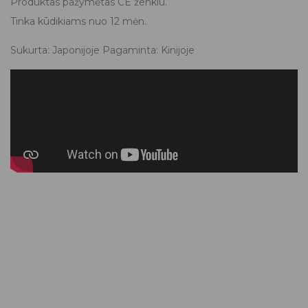
Produktas pažymėtas CE ženklu.
Tinka kūdikiams nuo 12 mėn.
Sukurta: Japonijoje Pagaminta: Kinijoje